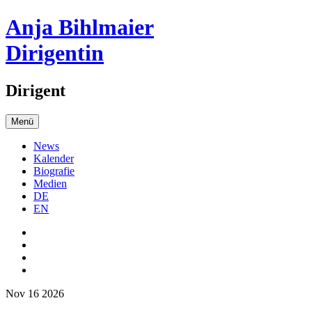
Anja Bihlmaier
Dirigentin
Dirigent
Menü
News
Kalender
Biografie
Medien
DE
EN
Nov 16 2026