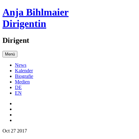
Anja Bihlmaier
Dirigentin
Dirigent
Menü
News
Kalender
Biografie
Medien
DE
EN
Oct 27 2017