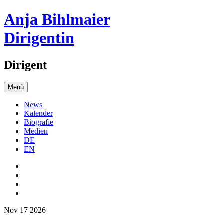
Anja Bihlmaier
Dirigentin
Dirigent
Menü
News
Kalender
Biografie
Medien
DE
EN
Nov 17 2026