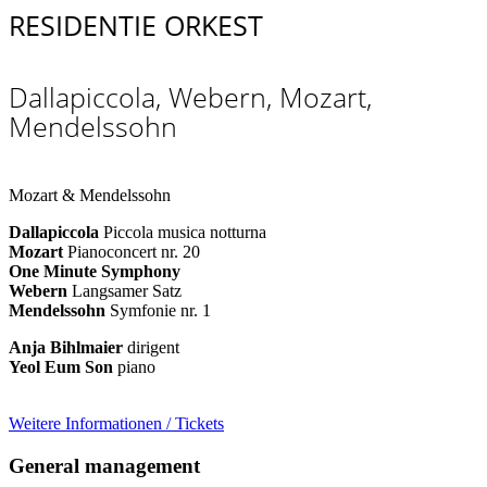
RESIDENTIE ORKEST
Dallapiccola, Webern, Mozart,
Mendelssohn
Mozart & Mendelssohn
Dallapiccola
Piccola musica notturna
Mozart
Pianoconcert nr. 20
One Minute Symphony
Webern
Langsamer Satz
Mendelssohn
Symfonie nr. 1
Anja Bihlmaier
dirigent
Yeol Eum Son
piano
Weitere Informationen / Tickets
General management