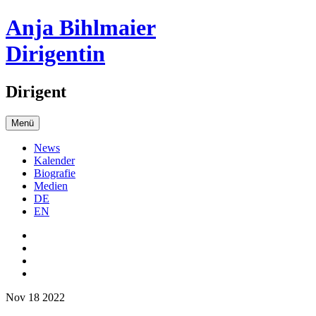
Anja Bihlmaier
Dirigentin
Dirigent
Menü
News
Kalender
Biografie
Medien
DE
EN
Nov 18 2022