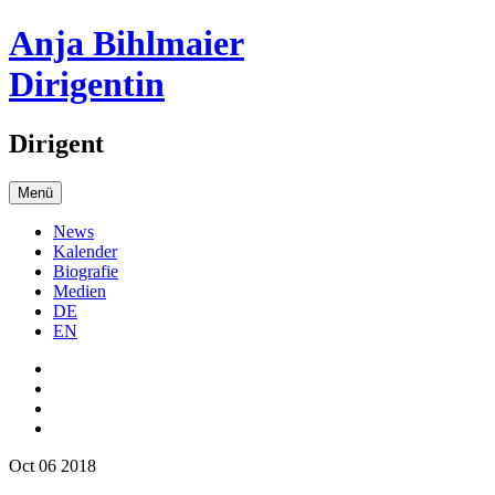
Anja Bihlmaier
Dirigentin
Dirigent
Menü
News
Kalender
Biografie
Medien
DE
EN
Oct 06 2018