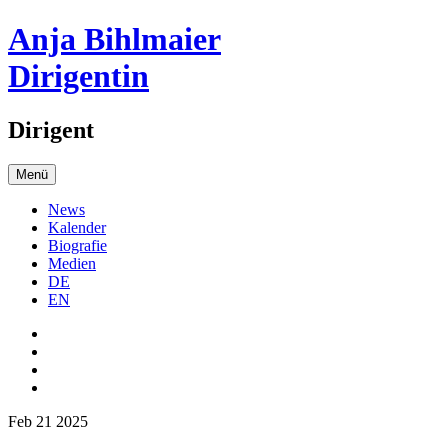
Anja Bihlmaier
Dirigentin
Dirigent
Menü
News
Kalender
Biografie
Medien
DE
EN
Feb 21 2025