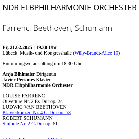
NDR ELBPHILHARMONIE ORCHESTER
Farrenc, Beethoven, Schumann
Fr, 21.02.2025 | 19.30 Uhr
Lübeck, Musik- und Kongresshalle (
Willy-Brandt-Allee 10
)
Einführungsveranstaltung um 18.30 Uhr
Anja Bihlmaier
Dirigentin
Javier Perianes
Klavier
NDR Elbphilharmonie Orchester
LOUISE FARRENC
Ouvertüre Nr. 2 Es-Dur op. 24
LUDWIG VAN BEETHOVEN
Klavierkonzert Nr. 4 G-Dur op. 58
ROBERT SCHUMANN
Sinfonie Nr. 2 C-Dur op. 6
1