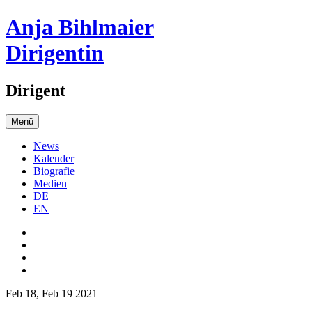
Anja Bihlmaier
Dirigentin
Dirigent
Menü
News
Kalender
Biografie
Medien
DE
EN
Feb 18, Feb 19 2021