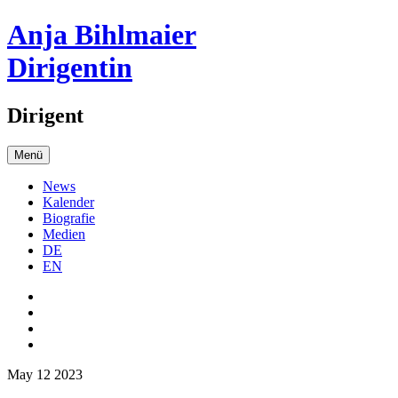
Anja Bihlmaier
Dirigentin
Dirigent
Menü
News
Kalender
Biografie
Medien
DE
EN
May 12 2023