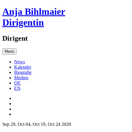
Anja Bihlmaier
Dirigentin
Dirigent
Menü
News
Kalender
Biografie
Medien
DE
EN
Sep 29, Oct 04, Oct 19, Oct 24 2020