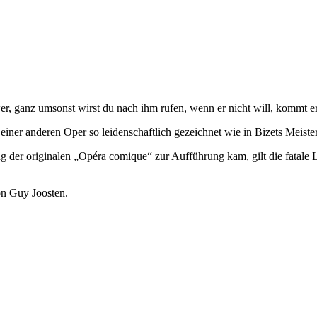
er, ganz umsonst wirst du nach ihm rufen, wenn er nicht will, kommt er
einer anderen Oper so leidenschaftlich gezeichnet wie in Bizets Meiste
ng der originalen „Opéra comique“ zur Aufführung kam, gilt die fatal
on Guy Joosten.