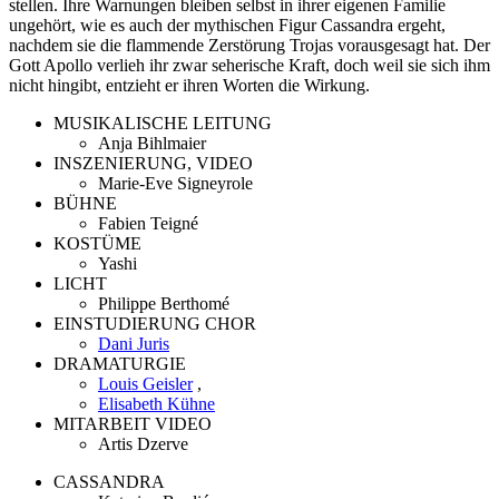
stellen. Ihre Warnungen bleiben selbst in ihrer eigenen Familie
ungehört, wie es auch der mythischen Figur Cassandra ergeht,
nachdem sie die flammende Zerstörung Trojas vorausgesagt hat. Der
Gott Apollo verlieh ihr zwar seherische Kraft, doch weil sie sich ihm
nicht hingibt, entzieht er ihren Worten die Wirkung.
MUSIKALISCHE LEITUNG
Anja Bihlmaier
INSZENIERUNG, VIDEO
Marie-Eve Signeyrole
BÜHNE
Fabien Teigné
KOSTÜME
Yashi
LICHT
Philippe Berthomé
EINSTUDIERUNG CHOR
Dani Juris
DRAMATURGIE
Louis Geisler
,
Elisabeth Kühne
MITARBEIT VIDEO
Artis Dzerve
CASSANDRA