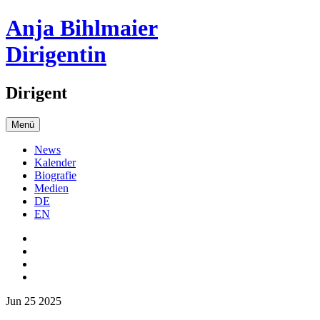
Anja Bihlmaier
Dirigentin
Dirigent
Menü
News
Kalender
Biografie
Medien
DE
EN
Jun 25 2025