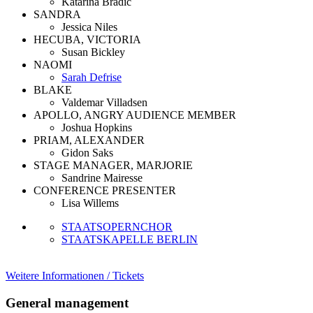
Katarina Bradić
SANDRA
Jessica Niles
HECUBA, VICTORIA
Susan Bickley
NAOMI
Sarah Defrise
BLAKE
Valdemar Villadsen
APOLLO, ANGRY AUDIENCE MEMBER
Joshua Hopkins
PRIAM, ALEXANDER
Gidon Saks
STAGE MANAGER, MARJORIE
Sandrine Mairesse
CONFERENCE PRESENTER
Lisa Willems
STAATSOPERNCHOR
STAATSKAPELLE BERLIN
Weitere Informationen / Tickets
General management