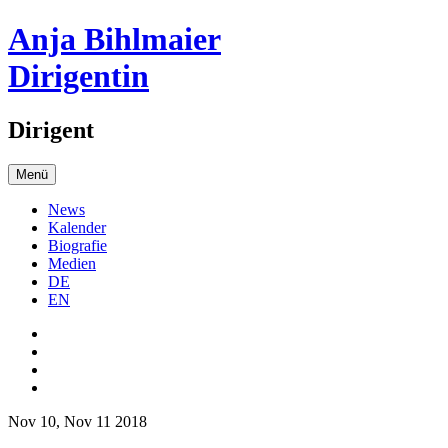
Anja Bihlmaier
Dirigentin
Dirigent
Menü
News
Kalender
Biografie
Medien
DE
EN
Nov 10, Nov 11 2018