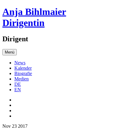
Anja Bihlmaier
Dirigentin
Dirigent
Menü
News
Kalender
Biografie
Medien
DE
EN
Nov 23 2017