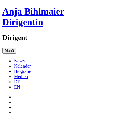
Anja Bihlmaier
Dirigentin
Dirigent
Menü
News
Kalender
Biografie
Medien
DE
EN