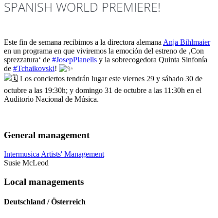
SPANISH WORLD PREMIERE!
Este fin de semana recibimos a la directora alemana
Anja Bihlmaier
en un programa en que viviremos la emoción del estreno de ‚Con
sprezzatura‘ de
#JosepPlanells
y la sobrecogedora Quinta Sinfonía
de
#Tchaikovski
!
Los conciertos tendrán lugar este viernes 29 y sábado 30 de
octubre a las 19:30h; y domingo 31 de octubre a las 11:30​​​​h en el
Auditorio Nacional de Música.
General management
Intermusica Artists' Management
Susie McLeod
Local managements
Deutschland / Österreich