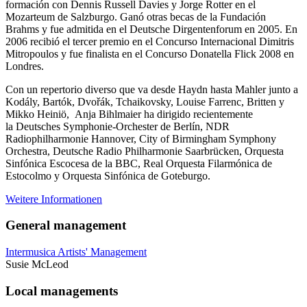
formación con Dennis Russell Davies y Jorge Rotter en el
Mozarteum de Salzburgo. Ganó otras becas de la Fundación
Brahms y fue admitida en el Deutsche Dirgentenforum en 2005. En
2006 recibió el tercer premio en el Concurso Internacional Dimitris
Mitropoulos y fue finalista en el Concurso Donatella Flick 2008 en
Londres.
Con un repertorio diverso que va desde Haydn hasta Mahler junto a
Kodály, Bartók, Dvořák, Tchaikovsky, Louise Farrenc, Britten y
Mikko Heiniö, Anja Bihlmaier ha dirigido recientemente
la Deutsches Symphonie-Orchester de Berlín, NDR
Radiophilharmonie Hannover, City of Birmingham Symphony
Orchestra, Deutsche Radio Philharmonie Saarbrücken, Orquesta
Sinfónica Escocesa de la BBC, Real Orquesta Filarmónica de
Estocolmo y Orquesta Sinfónica de Goteburgo.
Weitere Informationen
General management
Intermusica Artists' Management
Susie McLeod
Local managements