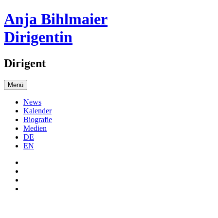
Anja Bihlmaier
Dirigentin
Dirigent
Menü
News
Kalender
Biografie
Medien
DE
EN