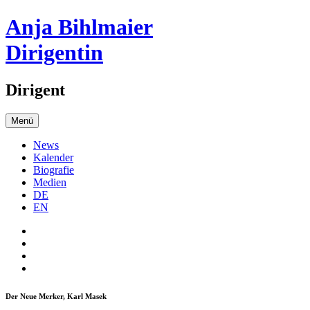
Anja Bihlmaier
Dirigentin
Dirigent
Menü
News
Kalender
Biografie
Medien
DE
EN
Der Neue Merker, Karl Masek