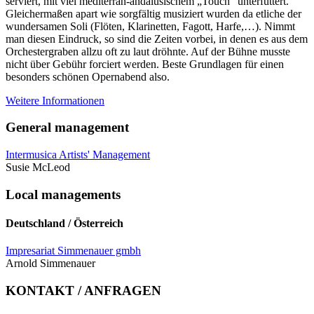
serviert, mit viel mediterran-andalusischem „Touch“ unterfüttert.
Gleichermaßen apart wie sorgfältig musiziert wurden da etliche der
wundersamen Soli (Flöten, Klarinetten, Fagott, Harfe,…). Nimmt
man diesen Eindruck, so sind die Zeiten vorbei, in denen es aus dem
Orchestergraben allzu oft zu laut dröhnte. Auf der Bühne musste
nicht über Gebühr forciert werden. Beste Grundlagen für einen
besonders schönen Opernabend also.
Weitere Informationen
General management
Intermusica Artists' Management
Susie McLeod
Local managements
Deutschland / Österreich
Impresariat Simmenauer gmbh
Arnold Simmenauer
KONTAKT / ANFRAGEN