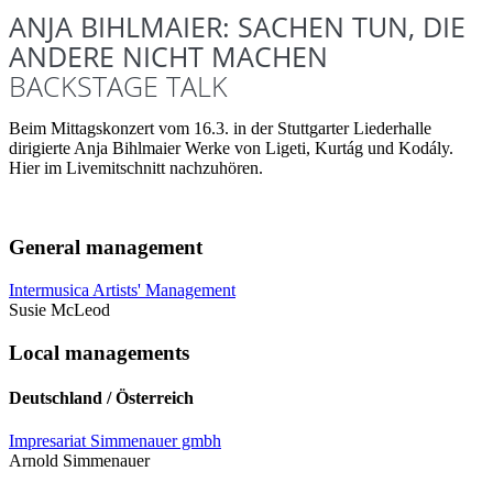
ANJA BIHLMAIER: SACHEN TUN, DIE
ANDERE NICHT MACHEN
BACKSTAGE TALK
Beim Mittagskonzert vom 16.3. in der Stuttgarter Liederhalle
dirigierte Anja Bihlmaier Werke von Ligeti, Kurtág und Kodály.
Hier im Livemitschnitt nachzuhören.
General management
Intermusica Artists' Management
Susie McLeod
Local managements
Deutschland / Österreich
Impresariat Simmenauer gmbh
Arnold Simmenauer