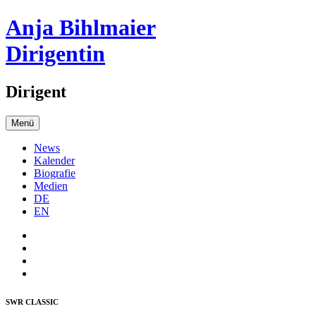
Anja Bihlmaier
Dirigentin
Dirigent
Menü
News
Kalender
Biografie
Medien
DE
EN
SWR CLASSIC